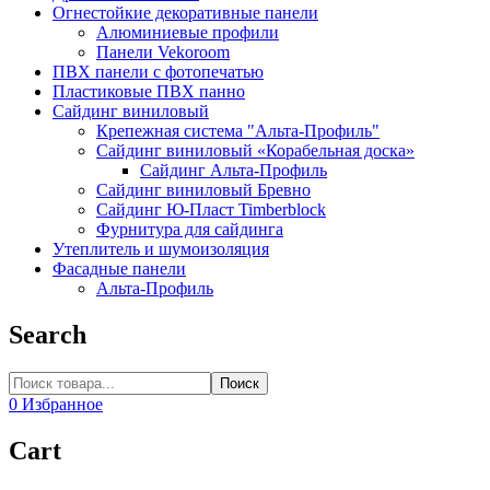
Огнестойкие декоративные панели
Алюминиевые профили
Панели Vekoroom
ПВХ панели с фотопечатью
Пластиковые ПВХ панно
Сайдинг виниловый
Крепежная система "Альта-Профиль"
Сайдинг виниловый «Корабельная доска»
Сайдинг Альта-Профиль
Сайдинг виниловый Бревно
Сайдинг Ю-Пласт Timberblock
Фурнитура для сайдинга
Утеплитель и шумоизоляция
Фасадные панели
Альта-Профиль
Search
Поиск
0
Избранное
Cart