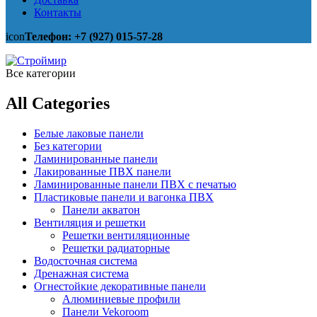
Контакты
icon
Телефон: +7 (927) 015-57-28
Все категории
All Categories
Белые лаковые панели
Без категории
Ламинированные панели
Лакированные ПВХ панели
Ламинированные панели ПВХ с печатью
Пластиковые панели и вагонка ПВХ
Панели акватон
Вентиляция и решетки
Решетки вентиляционные
Решетки радиаторные
Водосточная система
Дренажная система
Огнестойкие декоративные панели
Алюминиевые профили
Панели Vekoroom