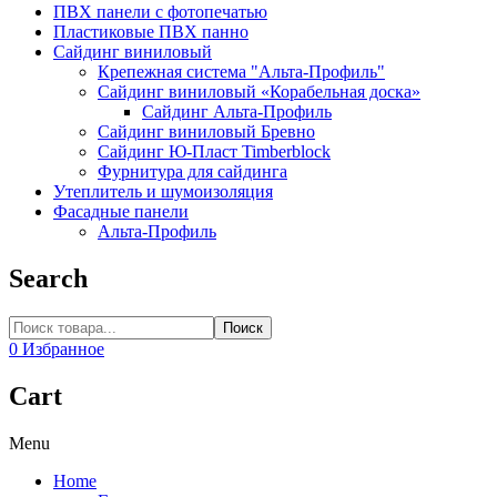
ПВХ панели с фотопечатью
Пластиковые ПВХ панно
Сайдинг виниловый
Крепежная система "Альта-Профиль"
Сайдинг виниловый «Корабельная доска»
Сайдинг Альта-Профиль
Сайдинг виниловый Бревно
Сайдинг Ю-Пласт Timberblock
Фурнитура для сайдинга
Утеплитель и шумоизоляция
Фасадные панели
Альта-Профиль
Search
Поиск
0
Избранное
Cart
Menu
Home