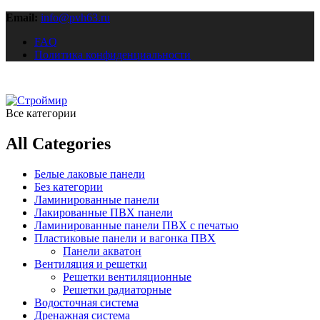
Email:
info@pvh63.ru
FAQ
Политика конфиденциальности
Все категории
All Categories
Белые лаковые панели
Без категории
Ламинированные панели
Лакированные ПВХ панели
Ламинированные панели ПВХ с печатью
Пластиковые панели и вагонка ПВХ
Панели акватон
Вентиляция и решетки
Решетки вентиляционные
Решетки радиаторные
Водосточная система
Дренажная система