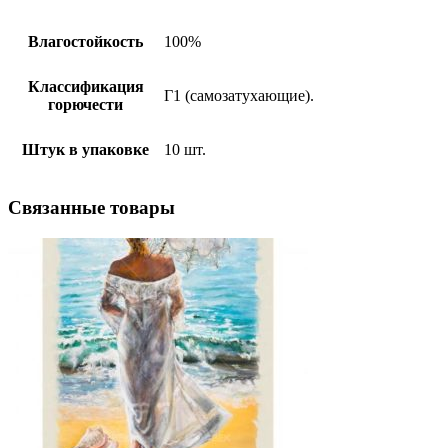
Влагостойкость
100%
Классификация
Г1 (самозатухающие).
горючести
Штук в упаковке
10 шт.
Связанные
товары