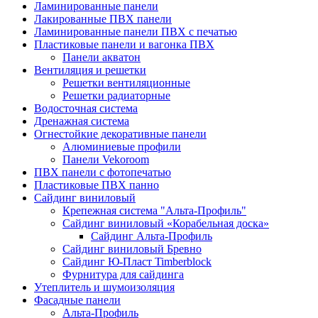
Ламинированные панели
Лакированные ПВХ панели
Ламинированные панели ПВХ с печатью
Пластиковые панели и вагонка ПВХ
Панели акватон
Вентиляция и решетки
Решетки вентиляционные
Решетки радиаторные
Водосточная система
Дренажная система
Огнестойкие декоративные панели
Алюминиевые профили
Панели Vekoroom
ПВХ панели с фотопечатью
Пластиковые ПВХ панно
Сайдинг виниловый
Крепежная система "Альта-Профиль"
Сайдинг виниловый «Корабельная доска»
Сайдинг Альта-Профиль
Сайдинг виниловый Бревно
Сайдинг Ю-Пласт Timberblock
Фурнитура для сайдинга
Утеплитель и шумоизоляция
Фасадные панели
Альта-Профиль