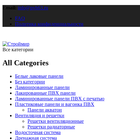
Email:
info@pvh63.ru
FAQ
Политика конфиденциальности
Все категории
All Categories
Белые лаковые панели
Без категории
Ламинированные панели
Лакированные ПВХ панели
Ламинированные панели ПВХ с печатью
Пластиковые панели и вагонка ПВХ
Панели акватон
Вентиляция и решетки
Решетки вентиляционные
Решетки радиаторные
Водосточная система
Дренажная система