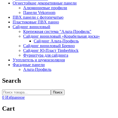
Огнестойкие декоративные панели
Алюминиевые профили
Панели Vekoroom
ПВХ панели с фотопечатью
Пластиковые ПВХ панно
Сайдинг виниловый
Крепежная система "Альта-Профиль"
Сайдинг виниловый «Корабельная доска»
Сайдинг Альта-Профиль
Сайдинг виниловый Бревно
Сайдинг Ю-Пласт Timberblock
Фурнитура для сайдинга
Утеплитель и шумоизоляция
Фасадные панели
Альта-Профиль
Search
Поиск
0
Избранное
Cart