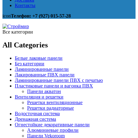
Контакты
icon
Телефон: +7 (927) 015-57-28
Все категории
All Categories
Белые лаковые панели
Без категории
Ламинированные панели
Лакированные ПВХ панели
Ламинированные панели ПВХ с печатью
Пластиковые панели и вагонка ПВХ
Панели акватон
Вентиляция и решетки
Решетки вентиляционные
Решетки радиаторные
Водосточная система
Дренажная система
Огнестойкие декоративные панели
Алюминиевые профили
Панели Vekoroom