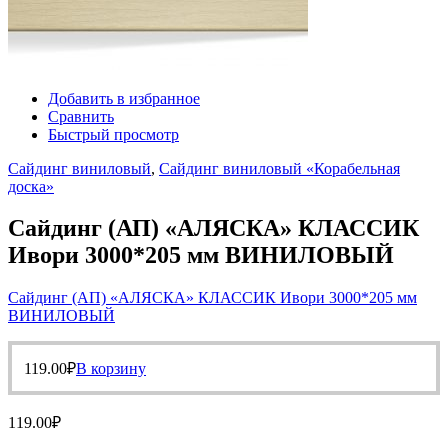
Добавить в избранное
Сравнить
Быстрый просмотр
Сайдинг виниловый
,
Сайдинг виниловый «Корабельная
доска»
Сайдинг (АП) «АЛЯСКА» КЛАССИК
Ивори 3000*205 мм ВИНИЛОВЫЙ
Сайдинг (АП) «АЛЯСКА» КЛАССИК Ивори 3000*205 мм
ВИНИЛОВЫЙ
119.00
₽
В корзину
119.00
₽