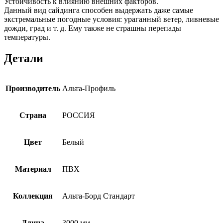
Устойчивость к влиянию внешних факторов.
Данный вид сайдинга способен выдержать даже самые
экстремальные погодные условия: ураганный ветер, ливневые
дожди, град и т. д. Ему также не страшны перепады
температуры.
Детали
Производитель
Альта-Профиль
Страна
РОССИЯ
Цвет
Белый
Материал
ПВХ
Коллекция
Альта-Борд Стандарт
Длина
3000 мм