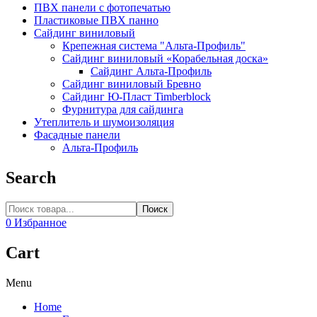
ПВХ панели с фотопечатью
Пластиковые ПВХ панно
Сайдинг виниловый
Крепежная система "Альта-Профиль"
Сайдинг виниловый «Корабельная доска»
Сайдинг Альта-Профиль
Сайдинг виниловый Бревно
Сайдинг Ю-Пласт Timberblock
Фурнитура для сайдинга
Утеплитель и шумоизоляция
Фасадные панели
Альта-Профиль
Search
Поиск
0
Избранное
Cart
Menu
Home