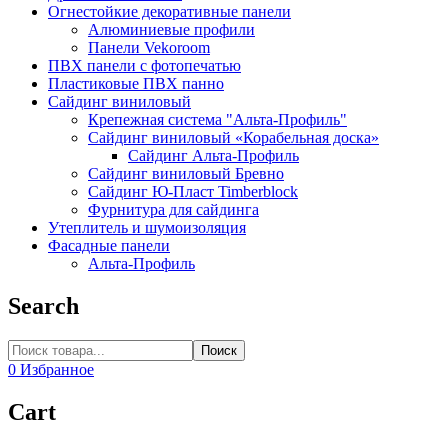
Огнестойкие декоративные панели
Алюминиевые профили
Панели Vekoroom
ПВХ панели с фотопечатью
Пластиковые ПВХ панно
Сайдинг виниловый
Крепежная система "Альта-Профиль"
Сайдинг виниловый «Корабельная доска»
Сайдинг Альта-Профиль
Сайдинг виниловый Бревно
Сайдинг Ю-Пласт Timberblock
Фурнитура для сайдинга
Утеплитель и шумоизоляция
Фасадные панели
Альта-Профиль
Search
Поиск
0
Избранное
Cart