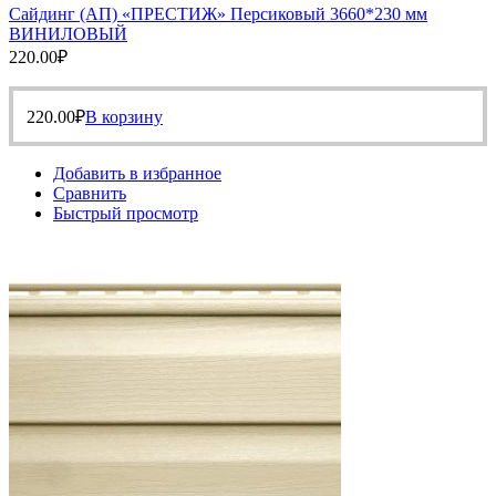
Сайдинг (АП) «ПРЕСТИЖ» Персиковый 3660*230 мм
ВИНИЛОВЫЙ
220.00
₽
220.00
₽
В корзину
Добавить в избранное
Сравнить
Быстрый просмотр