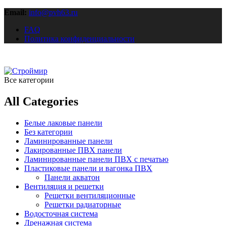
Email:
info@pvh63.ru
FAQ
Политика конфиденциальности
Все категории
All Categories
Белые лаковые панели
Без категории
Ламинированные панели
Лакированные ПВХ панели
Ламинированные панели ПВХ с печатью
Пластиковые панели и вагонка ПВХ
Панели акватон
Вентиляция и решетки
Решетки вентиляционные
Решетки радиаторные
Водосточная система
Дренажная система