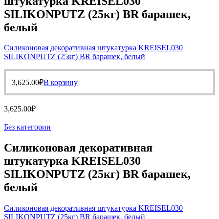
штукатурка KREISEL030
SILIKONPUTZ (25кг) BR барашек,
белый
Силиконовая декоративная штукатурка KREISEL030
SILIKONPUTZ (25кг) BR барашек, белый
3,625.00
₽
В корзину
3,625.00
₽
Без категории
Силиконовая декоративная
штукатурка KREISEL030
SILIKONPUTZ (25кг) BR барашек,
белый
Силиконовая декоративная штукатурка KREISEL030
SILIKONPUTZ (25кг) BR барашек, белый