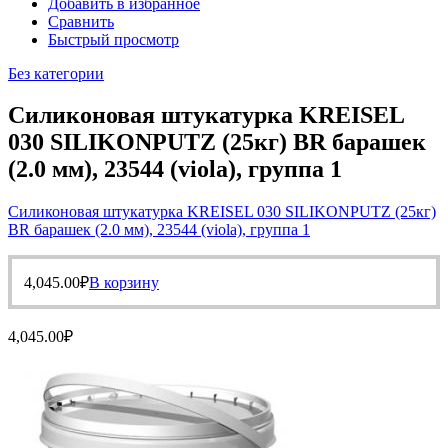
Добавить в избранное
Сравнить
Быстрый просмотр
Без категории
Силиконовая штукатурка KREISEL
030 SILIKONPUTZ (25кг) BR барашек
(2.0 мм), 23544 (viola), группа 1
Силиконовая штукатурка KREISEL 030 SILIKONPUTZ (25кг)
BR барашек (2.0 мм), 23544 (viola), группа 1
4,045.00
₽
В корзину
4,045.00
₽