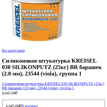
Без категории
Силиконовая штукатурка KREISEL
030 SILIKONPUTZ (25кг) BR барашек
(2.0 мм), 23544 (viola), группа 1
Силиконовая штукатурка KREISEL 030 SILIKONPUTZ (25кг)
BR барашек (2.0 мм), 23544 (viola), группа 1
4,045.00
₽
4,045.00
₽
В корзину