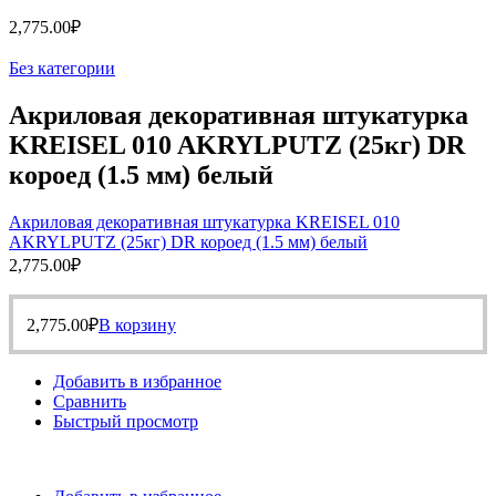
2,775.00
₽
Без категории
Акриловая декоративная штукатурка
KREISEL 010 AKRYLPUTZ (25кг) DR
короед (1.5 мм) белый
Акриловая декоративная штукатурка KREISEL 010
AKRYLPUTZ (25кг) DR короед (1.5 мм) белый
2,775.00
₽
2,775.00
₽
В корзину
Добавить в избранное
Сравнить
Быстрый просмотр