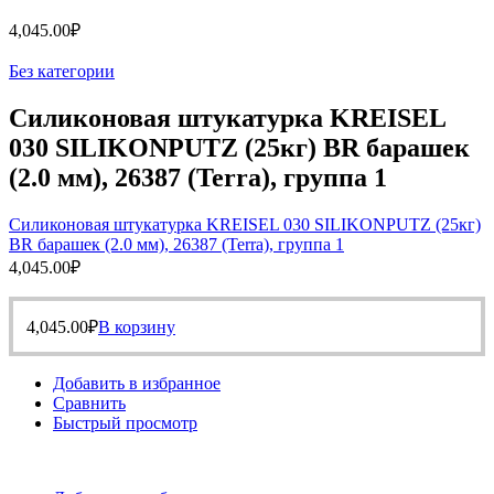
4,045.00
₽
Без категории
Силиконовая штукатурка KREISEL
030 SILIKONPUTZ (25кг) BR барашек
(2.0 мм), 26387 (Terra), группа 1
Силиконовая штукатурка KREISEL 030 SILIKONPUTZ (25кг)
BR барашек (2.0 мм), 26387 (Terra), группа 1
4,045.00
₽
4,045.00
₽
В корзину
Добавить в избранное
Сравнить
Быстрый просмотр