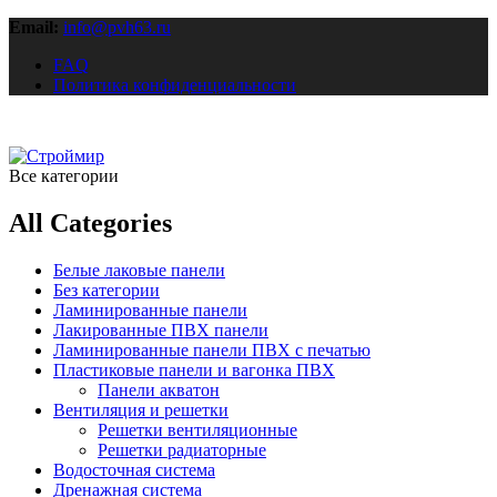
Email:
info@pvh63.ru
FAQ
Политика конфиденциальности
Все категории
All Categories
Белые лаковые панели
Без категории
Ламинированные панели
Лакированные ПВХ панели
Ламинированные панели ПВХ с печатью
Пластиковые панели и вагонка ПВХ
Панели акватон
Вентиляция и решетки
Решетки вентиляционные
Решетки радиаторные
Водосточная система
Дренажная система