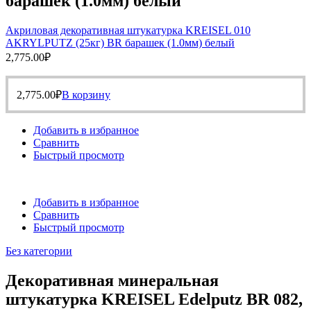
барашек (1.0мм) белый
Акриловая декоративная штукатурка KREISEL 010
AKRYLPUTZ (25кг) BR барашек (1.0мм) белый
2,775.00
₽
2,775.00
₽
В корзину
Добавить в избранное
Сравнить
Быстрый просмотр
Добавить в избранное
Сравнить
Быстрый просмотр
Без категории
Декоративная минеральная
штукатурка KREISEL Edelputz BR 082,