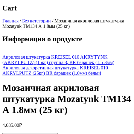
Cart
Главная
/
Без категории
/
Мозаичная акриловая штукатурка
Mozatynk ТМ134 А 1.8мм (25 кг)
Информация о продукте
Акриловая штукатурка KREISEL 010 AKRYTYNK
(AKRYLPUTZ) (15кг) группа 3, BR барашек (1.5-3мм)
Акриловая декоративная штукатурка KREISEL 010
AKRYLPUTZ (25кг) BR барашек (1.0мм) белый
Мозаичная акриловая
штукатурка Mozatynk ТМ134
А 1.8мм (25 кг)
4,685.00
₽