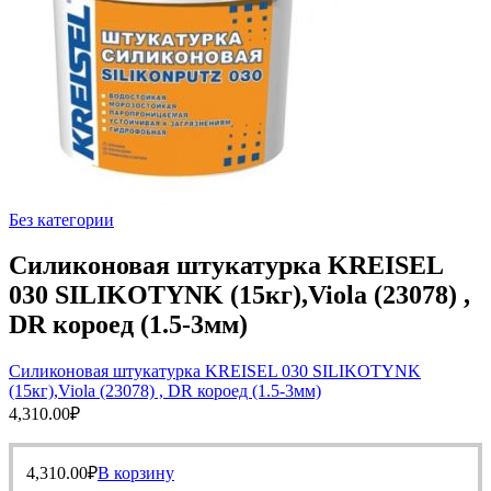
Без категории
Силиконовая штукатурка KREISEL
030 SILIKOTYNK (15кг),Viola (23078) ,
DR короед (1.5-3мм)
Силиконовая штукатурка KREISEL 030 SILIKOTYNK
(15кг),Viola (23078) , DR короед (1.5-3мм)
4,310.00
₽
4,310.00
₽
В корзину