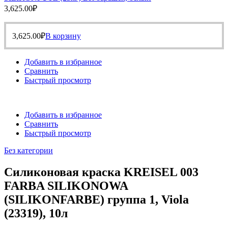
3,625.00
₽
3,625.00
₽
В корзину
Добавить в избранное
Сравнить
Быстрый просмотр
Добавить в избранное
Сравнить
Быстрый просмотр
Без категории
Силиконовая краска KREISEL 003
FARBA SILIKONOWA
(SILIKONFARBE) группа 1, Viola
(23319), 10л