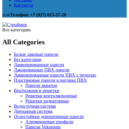
Контакты
icon
Телефон: +7 (927) 015-57-28
Все категории
All Categories
Белые лаковые панели
Без категории
Ламинированные панели
Лакированные ПВХ панели
Ламинированные панели ПВХ с печатью
Пластиковые панели и вагонка ПВХ
Панели акватон
Вентиляция и решетки
Решетки вентиляционные
Решетки радиаторные
Водосточная система
Дренажная система
Огнестойкие декоративные панели
Алюминиевые профили
Панели Vekoroom