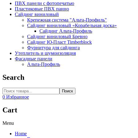
ПВХ панели с фотопечатью
Пластиковые ПВХ панно
Сайдинг виниловый
Крепежная система "Альта-Профиль"
Сайдинг виниловый «Корабельная доска»
Сайдинг Альта-Профиль
Сайдинг виниловый Бревно
Сайдинг Ю-Пласт Timberblock
Фурнитура для сайдинга
Утеплитель и шумоизоляция
Фасадные панели
Альта-Профиль
Search
Поиск
0
Избранное
Cart
Menu
Home