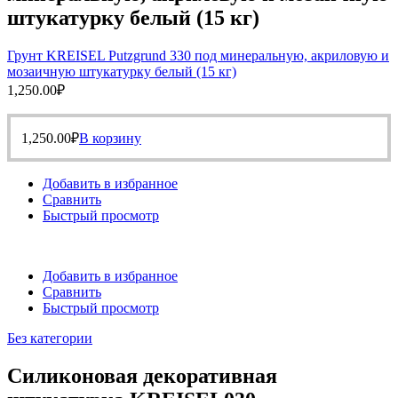
штукатурку белый (15 кг)
Грунт KREISEL Putzgrund 330 под минеральную, акриловую и
мозаичную штукатурку белый (15 кг)
1,250.00
₽
1,250.00
₽
В корзину
Добавить в избранное
Сравнить
Быстрый просмотр
Добавить в избранное
Сравнить
Быстрый просмотр
Без категории
Силиконовая декоративная