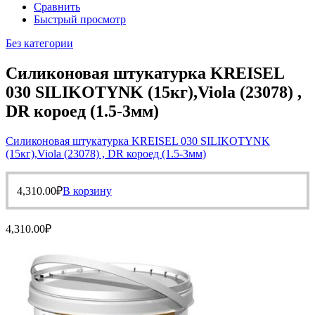
Сравнить
Быстрый просмотр
Без категории
Силиконовая штукатурка KREISEL
030 SILIKOTYNK (15кг),Viola (23078) ,
DR короед (1.5-3мм)
Силиконовая штукатурка KREISEL 030 SILIKOTYNK
(15кг),Viola (23078) , DR короед (1.5-3мм)
4,310.00
₽
В корзину
4,310.00
₽