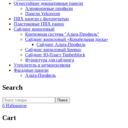
Огнестойкие декоративные панели
Алюминиевые профили
Панели Vekoroom
ПВХ панели с фотопечатью
Пластиковые ПВХ панно
Сайдинг виниловый
Крепежная система "Альта-Профиль"
Сайдинг виниловый «Корабельная доска»
Сайдинг Альта-Профиль
Сайдинг виниловый Бревно
Сайдинг Ю-Пласт Timberblock
Фурнитура для сайдинга
Утеплитель и шумоизоляция
Фасадные панели
Альта-Профиль
Search
Поиск
0
Избранное
Cart