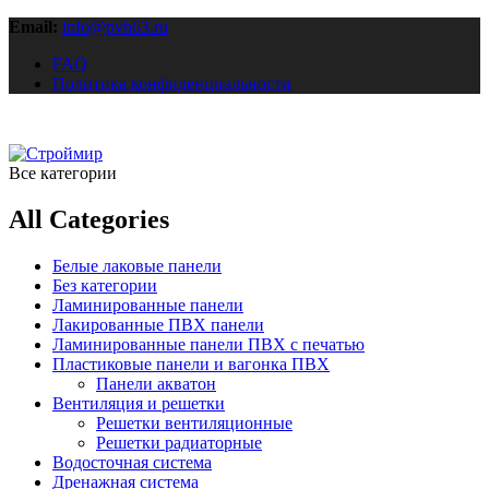
Email:
info@pvh63.ru
FAQ
Политика конфиденциальности
Все категории
All Categories
Белые лаковые панели
Без категории
Ламинированные панели
Лакированные ПВХ панели
Ламинированные панели ПВХ с печатью
Пластиковые панели и вагонка ПВХ
Панели акватон
Вентиляция и решетки
Решетки вентиляционные
Решетки радиаторные
Водосточная система
Дренажная система