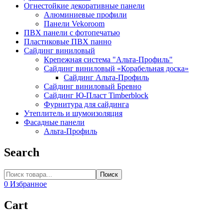
Огнестойкие декоративные панели
Алюминиевые профили
Панели Vekoroom
ПВХ панели с фотопечатью
Пластиковые ПВХ панно
Сайдинг виниловый
Крепежная система "Альта-Профиль"
Сайдинг виниловый «Корабельная доска»
Сайдинг Альта-Профиль
Сайдинг виниловый Бревно
Сайдинг Ю-Пласт Timberblock
Фурнитура для сайдинга
Утеплитель и шумоизоляция
Фасадные панели
Альта-Профиль
Search
Поиск
0
Избранное
Cart