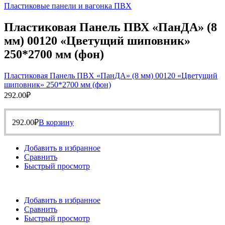
Пластиковые панели и вагонка ПВХ
Пластиковая Панель ПВХ «ПанДА» (8
мм) 00120 «Цветущий шиповник»
250*2700 мм (фон)
Пластиковая Панель ПВХ «ПанДА» (8 мм) 00120 «Цветущий
шиповник» 250*2700 мм (фон)
292.00
₽
292.00
₽
В корзину
Добавить в избранное
Сравнить
Быстрый просмотр
Добавить в избранное
Сравнить
Быстрый просмотр