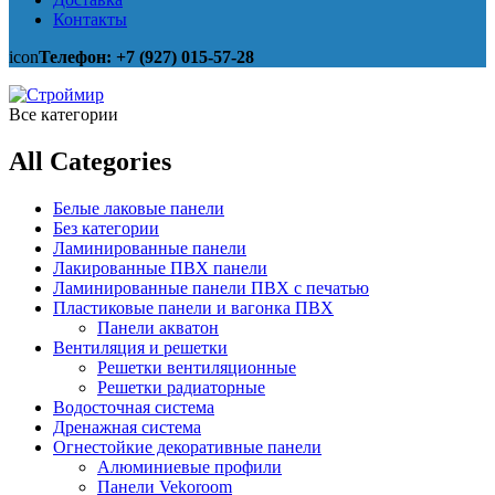
Контакты
icon
Телефон: +7 (927) 015-57-28
Все категории
All Categories
Белые лаковые панели
Без категории
Ламинированные панели
Лакированные ПВХ панели
Ламинированные панели ПВХ с печатью
Пластиковые панели и вагонка ПВХ
Панели акватон
Вентиляция и решетки
Решетки вентиляционные
Решетки радиаторные
Водосточная система
Дренажная система
Огнестойкие декоративные панели
Алюминиевые профили
Панели Vekoroom