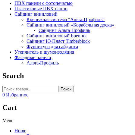
ПВХ панели с фотопечатью
Пластиковые ПВХ панно
Сайдинг виниловый
Крепежная система "Альта-Профиль"
Сайдинг виниловый «Корабельная доска»
Сайдинг Альта-Профиль
Сайдинг виниловый Бревно
Сайдинг Ю-Пласт Timberblock
Фурнитура для сайдинга
Утеплитель и шумоизоляция
Фасадные панели
Альта-Профиль
Search
Поиск
0
Избранное
Cart
Menu
Home