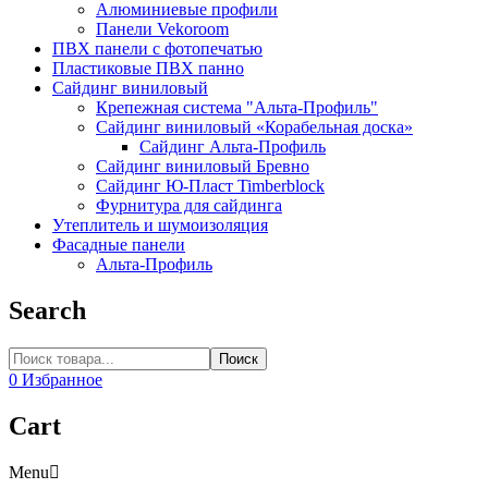
Алюминиевые профили
Панели Vekoroom
ПВХ панели с фотопечатью
Пластиковые ПВХ панно
Сайдинг виниловый
Крепежная система "Альта-Профиль"
Сайдинг виниловый «Корабельная доска»
Сайдинг Альта-Профиль
Сайдинг виниловый Бревно
Сайдинг Ю-Пласт Timberblock
Фурнитура для сайдинга
Утеплитель и шумоизоляция
Фасадные панели
Альта-Профиль
Search
Поиск
0
Избранное
Cart
Menu