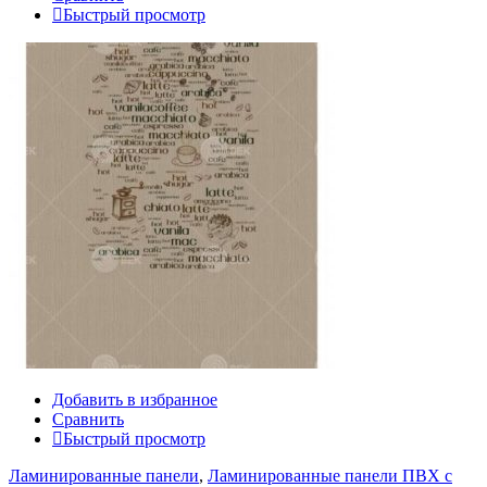
Быстрый просмотр
Добавить в избранное
Сравнить
Быстрый просмотр
Ламинированные панели
,
Ламинированные панели ПВХ с