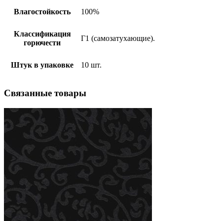
Влагостойкость
100%
Классификация
Г1 (самозатухающие).
горючести
Штук в упаковке
10 шт.
Связанные
товары