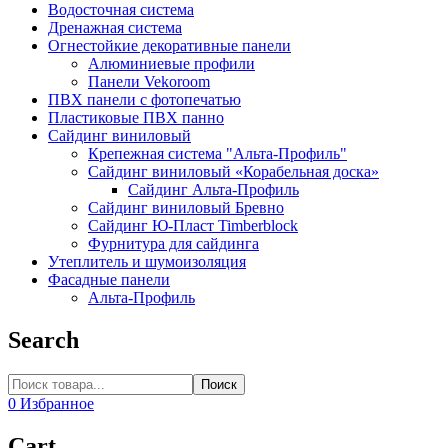
Водосточная система
Дренажная система
Огнестойкие декоративные панели
Алюминиевые профили
Панели Vekoroom
ПВХ панели с фотопечатью
Пластиковые ПВХ панно
Сайдинг виниловый
Крепежная система "Альта-Профиль"
Сайдинг виниловый «Корабельная доска»
Сайдинг Альта-Профиль
Сайдинг виниловый Бревно
Сайдинг Ю-Пласт Timberblock
Фурнитура для сайдинга
Утеплитель и шумоизоляция
Фасадные панели
Альта-Профиль
Search
Поиск
0
Избранное
Cart