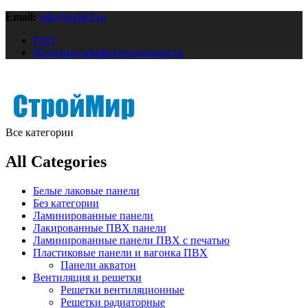
Email:
info@pvh63.ru
FAQ
Политика конфиденциальности
Все категории
All Categories
Белые лаковые панели
Без категории
Ламинированные панели
Лакированные ПВХ панели
Ламинированные панели ПВХ с печатью
Пластиковые панели и вагонка ПВХ
Панели акватон
Вентиляция и решетки
Решетки вентиляционные
Решетки радиаторные