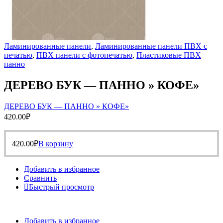
Ламинированные панели
,
Ламинированные панели ПВХ с
печатью
,
ПВХ панели с фотопечатью
,
Пластиковые ПВХ
панно
ДЕРЕВО БУК — ПАННО » КОФЕ»
ДЕРЕВО БУК — ПАННО » КОФЕ»
420.00
₽
420.00
₽
В корзину
Добавить в избранное
Сравнить
Быстрый просмотр
Добавить в избранное