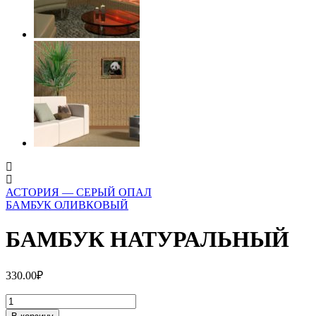
АСТОРИЯ — СЕРЫЙ ОПАЛ
БАМБУК ОЛИВКОВЫЙ
БАМБУК НАТУРАЛЬНЫЙ
330.00
₽
Количество
БАМБУК