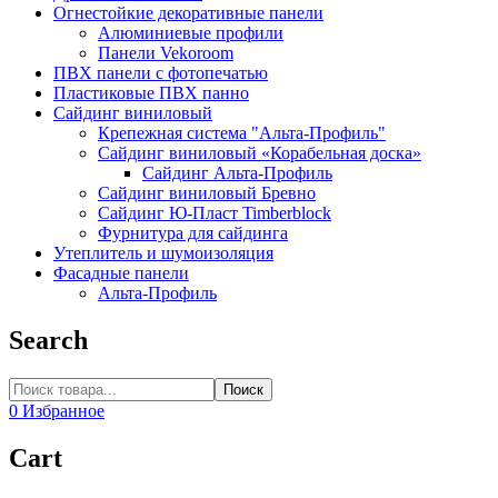
Огнестойкие декоративные панели
Алюминиевые профили
Панели Vekoroom
ПВХ панели с фотопечатью
Пластиковые ПВХ панно
Сайдинг виниловый
Крепежная система "Альта-Профиль"
Сайдинг виниловый «Корабельная доска»
Сайдинг Альта-Профиль
Сайдинг виниловый Бревно
Сайдинг Ю-Пласт Timberblock
Фурнитура для сайдинга
Утеплитель и шумоизоляция
Фасадные панели
Альта-Профиль
Search
Поиск
0
Избранное
Cart