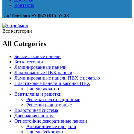
Контакты
icon
Телефон: +7 (927) 015-57-28
Все категории
All Categories
Белые лаковые панели
Без категории
Ламинированные панели
Лакированные ПВХ панели
Ламинированные панели ПВХ с печатью
Пластиковые панели и вагонка ПВХ
Панели акватон
Вентиляция и решетки
Решетки вентиляционные
Решетки радиаторные
Водосточная система
Дренажная система
Огнестойкие декоративные панели
Алюминиевые профили
Панели Vekoroom