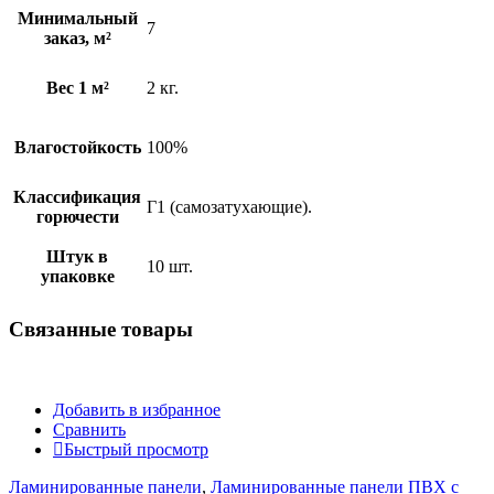
Минимальный
7
заказ, м²
Вес 1 м²
2 кг.
Влагостойкость
100%
Классификация
Г1 (самозатухающие).
горючести
Штук в
10 шт.
упаковке
Связанные
товары
Добавить в избранное
Сравнить
Быстрый просмотр
Ламинированные панели
,
Ламинированные панели ПВХ с