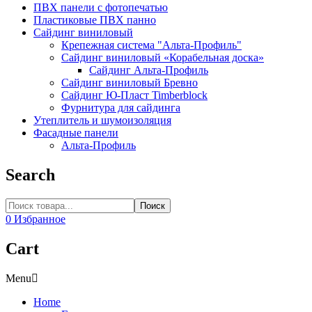
ПВХ панели с фотопечатью
Пластиковые ПВХ панно
Сайдинг виниловый
Крепежная система "Альта-Профиль"
Сайдинг виниловый «Корабельная доска»
Сайдинг Альта-Профиль
Сайдинг виниловый Бревно
Сайдинг Ю-Пласт Timberblock
Фурнитура для сайдинга
Утеплитель и шумоизоляция
Фасадные панели
Альта-Профиль
Search
Поиск
0
Избранное
Cart
Menu
Home