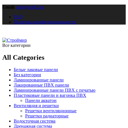
Email:
info@pvh63.ru
FAQ
Политика конфиденциальности
Все категории
All Categories
Белые лаковые панели
Без категории
Ламинированные панели
Лакированные ПВХ панели
Ламинированные панели ПВХ с печатью
Пластиковые панели и вагонка ПВХ
Панели акватон
Вентиляция и решетки
Решетки вентиляционные
Решетки радиаторные
Водосточная система
Дренажная система